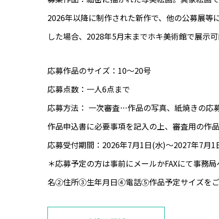
2026年以降に制作された新作で、他の公募展
した場合、2028年5月末までホキ美術館で展示
応募作品のサイズ：10〜20号
応募点数：一人6点まで
応募方法： 一次審査…作品の写真、紙焼きの応
作品申込書に必要事項を記入の上、審査用の作
応募受付期間：2026年7月1日(水)〜2027年7月
＊応募予定の方は事前にメールかFAXにて事務
名②住所③生年月日④電話⑤作品予定サイズを