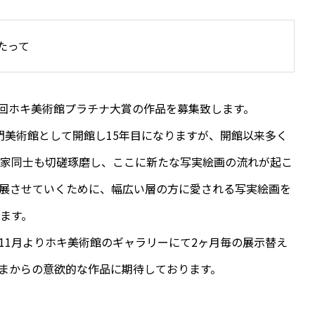
たって
4回ホキ美術館プラチナ大賞の作品を募集致します。
専門美術館として開館し15年目になりますが、開館以来多く
作家同士も切磋琢磨し、ここに新たな写実絵画の流れが起こ
展させていくために、幅広い層の方に愛される写実絵画を
ます。
年11月よりホキ美術館のギャラリーにて2ヶ月毎の展示替え
まからの意欲的な作品に期待しております。