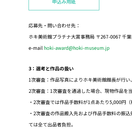
申込み用紙
応募先・問い合わせ先：
ホキ美術館プラチナ大賞事務局 〒267-0067 千
e-mail
hoki-award@hoki-museum.jp
3：選考と作品の扱い
1次審査：作品写真によりホキ美術館館長が行い
2次審査：1次審査を通過した場合、現物作品を
・2次審査では作品手数料が1点あたり5,000円
・2次審査の作品搬入先および作品手数料の振込
ては全て出品者負担。