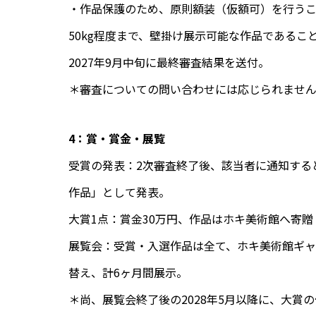
・作品保護のため、原則額装（仮額可）を行う
50kg程度まで、壁掛け展示可能な作品であるこ
2027年9月中旬に最終審査結果を送付。
＊審査についての問い合わせには応じられませ
4：賞・賞金・展覧
受賞の発表：2次審査終了後、該当者に通知する
作品」として発表。
大賞1点：賞金30万円、作品はホキ美術館へ寄贈
展覧会：受賞・入選作品は全て、ホキ美術館ギャラ
替え、計6ヶ月間展示。
＊尚、展覧会終了後の2028年5月以降に、大