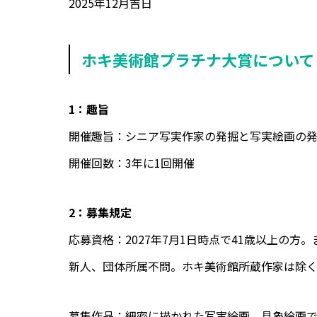
2025年12月吉日
ホキ美術館プラチナ大賞について
1：趣旨
開催趣旨：シニア写実作家の発掘と写実絵画の
開催回数：3年に1回開催
2：募集規定
応募資格：2027年7月1日時点で41歳以上の
新人、団体所属不問。ホキ美術館所蔵作家は除
募集作品：細密に描かれた写実絵画。具象絵画