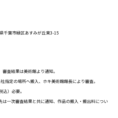
葉県千葉市緑区あすみが丘東3-15
、審査結果は美術館より通知。
当社指定の場所へ搬入、ホキ美術館館長により審査。
（税込）必要。
先は一次審査結果と共に通知、作品の搬入・搬出料につい