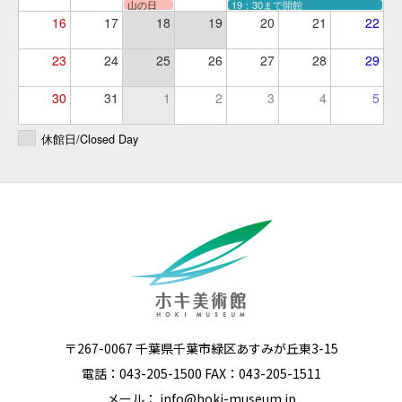
山の日
19：30まで開館
16
17
18
19
20
21
22
23
24
25
26
27
28
29
30
31
1
2
3
4
5
休館日/Closed Day
〒267-0067 千葉県千葉市緑区あすみが丘東3-15
電話：043-205-1500 FAX：043-205-1511
メール：
info@hoki-museum.jp