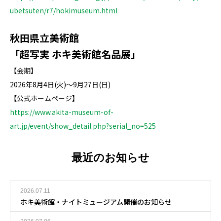
ubetsuten/r7/hokimuseum.html
秋田県立美術館
「超写実 ホキ美術館名品展」
【会期】
2026年8月4日(火)～9月27日(日)
【公式ホームページ】
https://www.akita-museum-of-
art.jp/event/show_detail.php?serial_no=525
最近のお知らせ
2026.07.11
ホキ美術館・ナイトミュージアム開催のお知らせ