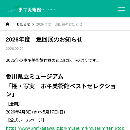
お知らせ
2026年度 巡回展のお知らせ
2026年度 巡回展のお知らせ
2026.02.21
2026年のホキ美術館作品の巡回は以下の通りです。
香川県立ミュージアム
「極・写実―ホキ美術館ベストセレクショ
ン」
【会期】
2026年4月8日(水)～5月17日(日)
【公式ホームページ】
https://www.pref.kagawa.lg.jp/kmuseum/kmuseum/tenji/tok