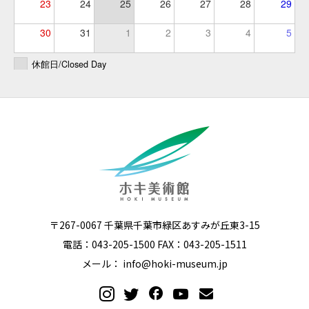
23
24
25
26
27
28
29
30
31
1
2
3
4
5
休館日/Closed Day
〒267-0067 千葉県千葉市緑区あすみが丘東3-15
電話：043-205-1500 FAX：043-205-1511
メール：
info@hoki-museum.jp