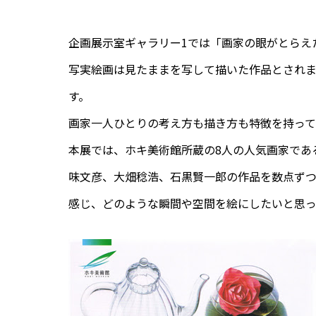
企画展示室ギャラリー1では「画家の眼がとらえ
写実絵画は見たままを写して描いた作品とされ
す。
画家一人ひとりの考え方も描き方も特徴を持って
本展では、ホキ美術館所蔵の8人の人気画家であ
味文彦、大畑稔浩、石黒賢一郎の作品を数点ず
感じ、どのような瞬間や空間を絵にしたいと思