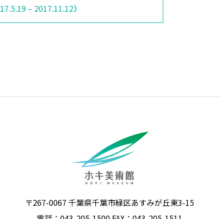
5.19 – 2017.11.12》
〒267-0067 千葉県千葉市緑区あすみが丘東3-15
電話：043-205-1500 FAX：043-205-1511