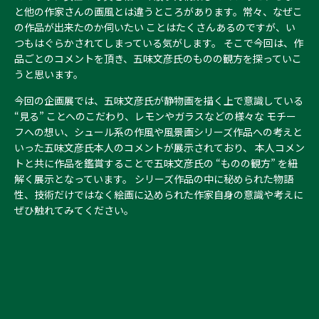
と他の作家さんの画風とは違うところがあります。常々、なぜこ
の作品が出来たのか伺いたい ことはたくさんあるのですが、い
つもはぐらかされてしまっている気がします。 そこで今回は、作
品ごとのコメントを頂き、五味文彦氏のものの観方を探っていこ
うと思います。
今回の企画展では、五味文彦氏が静物画を描く上で意識している
“見る” ことへのこだわり、レモンやガラスなどの様々な モチー
フへの想い、シュール系の作風や風景画シリーズ作品への考えと
いった五味文彦氏本人のコメントが展示されており、 本人コメン
トと共に作品を鑑賞することで五味文彦氏の “ものの観方” を紐
解く展示となっています。 シリーズ作品の中に秘められた物語
性、技術だけではなく絵画に込められた作家自身の意識や考えに
ぜひ触れてみてください。