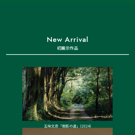
New Arrival
初展示作品
五味文彦「樹影の道」(2024)