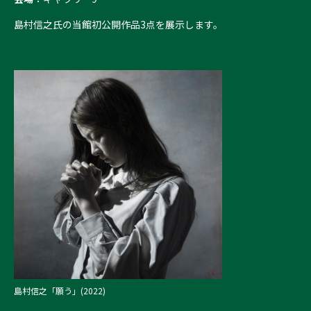
島村信之氏の当館初公開作品3点を展示します。
島村信之「願う」(2022)