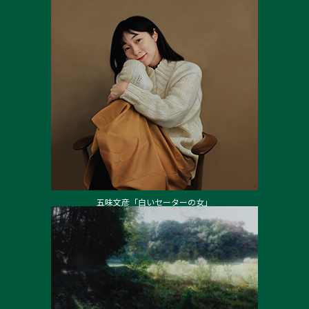
五味文彦「白いセーターの女」