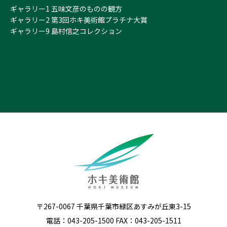
ギャラリー1 五味文彦のものの観方
ギャラリー2 第3回ホキ美術館プラチナ大賞
ギャラリー9 島村信之コレクション
〒267-0067 千葉県千葉市緑区あすみが丘東3-15
電話：043-205-1500 FAX：043-205-1511