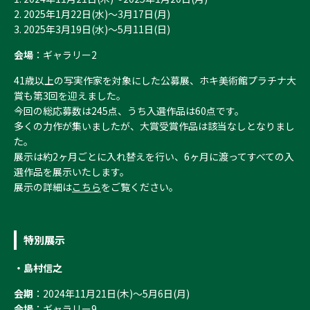
2. 2025年1月22日(水)～3月17日(月)
3. 2025年3月19日(水)～5月11日(日)
会場
：ギャラリー2
41歳以上の写実作家を対象にした公募展、ホキ美術館プラチナ大
賞も第3回を迎えました。
今回の総応募数は245点、うち入選作品は60点です。
多くの力作が集いましたが、大賞受賞作品は該当なしとなりまし
た。
展示は約2ヶ月ごとに入れ替えを行い、6ヶ月に渡ってすべての入
選作品を展示いたします。
展示の詳細は
こちら
をご覧ください。
特別展示
・島村信之
会期
：2024年11月21日(木)～5月6日(月)
会場
：ギャラリー9