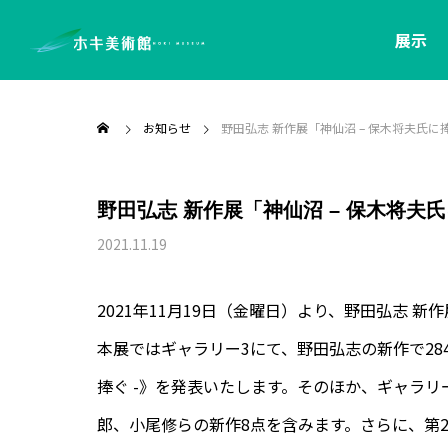
展示
お知らせ
野田弘志 新作展「神仙沼 – 保木将夫氏に
野田弘志 新作展「神仙沼 – 保木将夫氏
2021.11.19
2021年11月19日（金曜日）より、野田弘志 新
本展ではギャラリー3にて、野田弘志の新作で284.
捧ぐ -》を発表いたします。そのほか、ギャラ
郎、小尾修らの新作8点を含みます。さらに、第