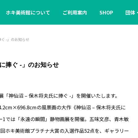
ホキ美術館について
ご利用案内
SHOP
団体
捧ぐ -」のお知らせ
に捧ぐ -」のお知らせ
作展「神仙沼 – 保木将夫氏に捧ぐ -」を開催いたします。
2cm×696.8cmの風景画の大作《神仙沼 – 保木将夫氏に
リー1では「永遠の瞬間」静物画展を開催。五味文彦、青木敏
2回ホキ美術館プラチナ大賞の入選作品52点を、ギャラリー