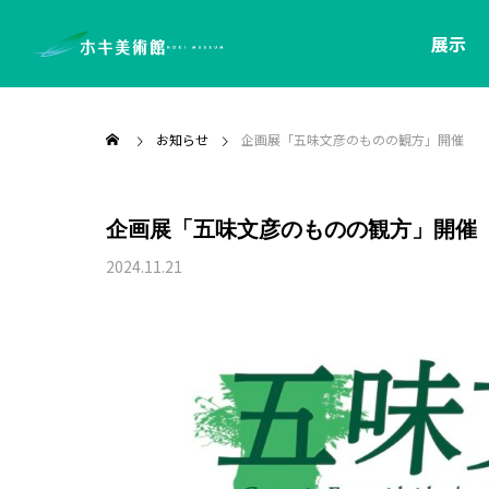
展示
お知らせ
企画展「五味文彦のものの観方」開催
企画展「五味文彦のものの観方」開催
2024.11.21