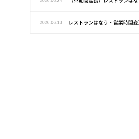
（※期間延長）レストランはな
2026.06.24
レストランはなう・営業時間変
2026.06.13